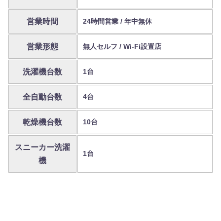
営業時間
24時間営業 / 年中無休
営業形態
無人セルフ / Wi-Fi設置店
洗濯機台数
1台
全自動台数
4台
乾燥機台数
10台
スニーカー洗濯
1台
機