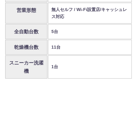
無人セルフ / Wi-Fi設置店/キャッシュレ
営業形態
ス対応
全自動台数
5台
乾燥機台数
11台
スニーカー洗濯
1台
機