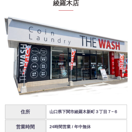
綾羅木店
住所
山口県下関市綾羅木新町３丁目７−６
営業時間
24時間営業 / 年中無休