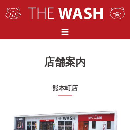
コ
ン
テ
ン
ツ
へ
ス
店舗案内
キ
ッ
プ
熊本町店