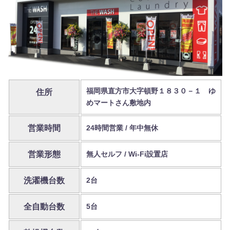
福岡県直方市大字頓野１８３０－１ ゆ
住所
めマートさん敷地内
営業時間
24時間営業 / 年中無休
営業形態
無人セルフ / Wi-Fi設置店
洗濯機台数
2台
全自動台数
5台