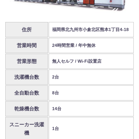
住所
福岡県北九州市小倉北区熊本1丁目4-18
営業時間
24時間営業 / 年中無休
営業形態
無人セルフ / Wi-Fi設置店
洗濯機台数
2台
全自動台数
8台
乾燥機台数
14台
スニーカー洗濯
1台
機