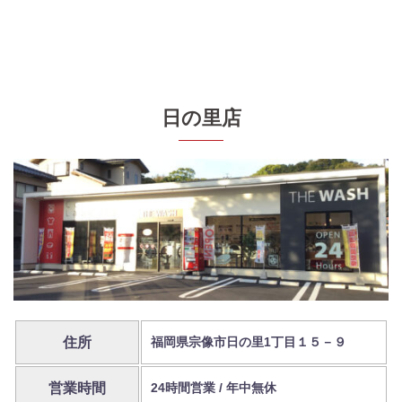
日の里店
住所
福岡県宗像市日の里1丁目１５－９
営業時間
24時間営業 / 年中無休