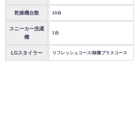
乾燥機台数
10台
スニーカー洗濯
1台
機
LGスタイラー
リフレッシュコース/除菌プラスコース