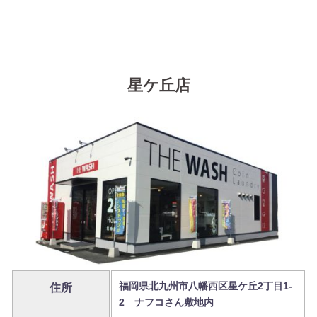
星ケ丘店
福岡県北九州市八幡西区星ケ丘2丁目1-
住所
2 ナフコさん敷地内